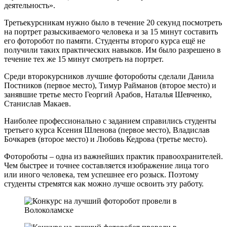
деятельность».
Третьекурсникам нужно было в течение 20 секунд посмотреть
на портрет разыскиваемого человека и за 15 минут составить
его фоторобот по памяти. Студенты второго курса ещё не
получили таких практических навыков. Им было разрешено в
течение тех же 15 минут смотреть на портрет.
Среди второкурсников лучшие фотороботы сделали Данила
Постников (первое место), Тимур Райманов (второе место) и
занявшие третье место Георгий Арабов, Наталья Шевченко,
Станислав Макаев.
Наиболее профессионально с заданием справились студенты
третьего курса Ксения Шленова (первое место), Владислав
Бочкарев (второе место) и Любовь Кедрова (третье место).
Фотороботы – одна из важнейших практик правоохранителей.
Чем быстрее и точнее составляется изображение лица того
или иного человека, тем успешнее его розыск. Поэтому
студенты стремятся как можно лучше освоить эту работу.