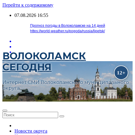
Перейти к содержимому
07.08.2026
16:55
Прогноз погоды в Волоколамске на 14 дней
https://world-weather.ru/pogoda/russia/lipetsk/
ВОЛОКОЛАМСК
СЕГОДНЯ
Интернет СМИ Волоколамского муниципального
округа
Новости округа