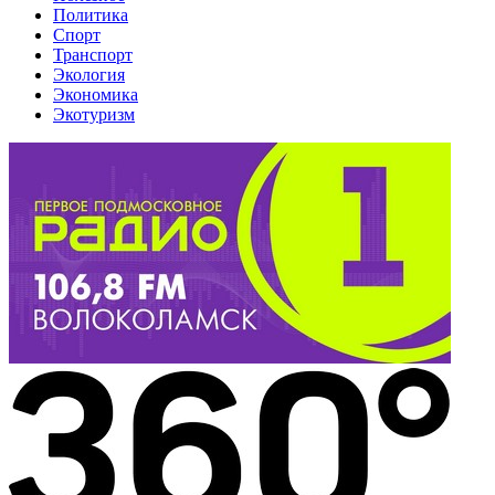
Политика
Спорт
Транспорт
Экология
Экономика
Экотуризм