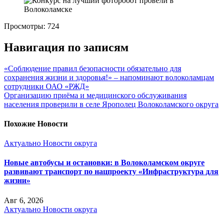
Просмотры:
724
Навигация по записям
️«Соблюдение правил безопасности обязательно для
сохранения жизни и здоровья!» – напоминают волоколамцам
сотрудники ОАО «РЖД»
Организацию приёма и медицинского обслуживания
населения проверили в селе Ярополец Волоколамского округа
Похожие Новости
Актуально
Новости округа
Новые автобусы и остановки: в Волоколамском округе
развивают транспорт по нацпроекту «Инфраструктура для
жизни»
Авг 6, 2026
Актуально
Новости округа