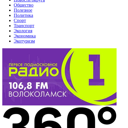
Общество
Полезное
Политика
Спорт
Транспорт
Экология
Экономика
Экотуризм