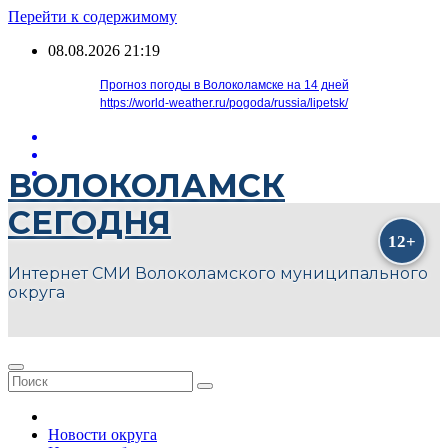
Перейти к содержимому
08.08.2026
21:19
Прогноз погоды в Волоколамске на 14 дней
https://world-weather.ru/pogoda/russia/lipetsk/
ВОЛОКОЛАМСК
СЕГОДНЯ
Интернет СМИ Волоколамского муниципального
округа
Новости округа