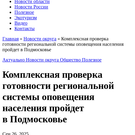
Новости области
Новости России
Полезное
Экотуризм
Видео
Контакты
Главная
»
Новости округа
»
Комплексная проверка
готовности региональной системы оповещения населения
пройдет в Подмосковье
Актуально
Новости округа
Общество
Полезное
Комплексная проверка
готовности региональной
системы оповещения
населения пройдет
в Подмосковье
Сен 26, 2025