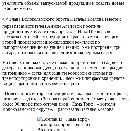
увеличить объемы выпускаемой продукции и создать новые
рабочие места.
👉 Глава Волоколамского округа Наталья Козлова вместе с
первым заместителем Анной Агаповой посетили
предприятие. Заместитель директора Илья Шершаков
рассказал, что сейчас предприятие расширяется — открыт
второй производственно-складской комплекс по
импортозамещению на улице Щекино. Уже построены три
ангара, проводится подключение к инженерным сетям.
На новых площадках уже налажено производство садового
декора: парниковые дуги, подставки для цветов, товары для
питомников – сетки для защиты корневой системы при
транспортировке и хранении. Здесь же идет фасовка средств
защиты растений и стимуляторов роста.
«Инвестиции, которые предприятие вкладывает в этот проект,
позволят создать до 30 новых рабочих мест. Отмечу также, что
более 90 процентов сотрудников «Лама Торф» – жители
Волоколамского округа», – рассказала Наталья Козлова.