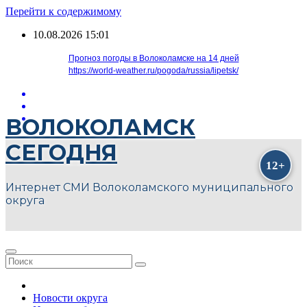
Перейти к содержимому
10.08.2026
15:01
Прогноз погоды в Волоколамске на 14 дней
https://world-weather.ru/pogoda/russia/lipetsk/
ВОЛОКОЛАМСК
СЕГОДНЯ
Интернет СМИ Волоколамского муниципального
округа
Новости округа