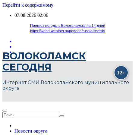
Перейти к содержимому
07.08.2026
02:06
Прогноз погоды в Волоколамске на 14 дней
https://world-weather.ru/pogoda/russia/lipetsk/
ВОЛОКОЛАМСК
СЕГОДНЯ
Интернет СМИ Волоколамского муниципального
округа
Новости округа