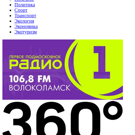
Политика
Спорт
Транспорт
Экология
Экономика
Экотуризм