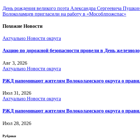
День рождения великого поэта Александра Сергеевича Пушкин
Волоколамцев пригласили на работу в «Мособлпожспас»
Похожие Новости
Актуально
Новости округа
Акцию по дорожной безопасности провели в День железнод
Авг 3, 2026
Актуально
Новости округа
РЖД напоминают жителям Волоколамского округа о правила
Июл 31, 2026
Актуально
Новости округа
РЖД напоминают жителям Волоколамского округа о правила
Июл 28, 2026
Рубрики