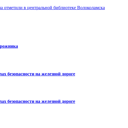
а отметили в центральной библиотеке Волоколамска
орожника
х безопасности на железной дороге
х безопасности на железной дороге