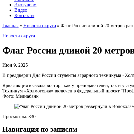
Экотуризм
Видео
Контакты
Главная
»
Новости округа
»
Флаг России длиной 20 метров раз
Новости округа
Флаг России длиной 20 метро
Июн 9, 2025
В преддверии Дня России студенты аграрного техникума «Холм
Яркая акция вызвала восторг как у преподавателей, так и у с
Техникум «Холмогорка» включен в федеральный проект “Проф
Фото: Медиабанк
Просмотры:
330
Навигация по записям