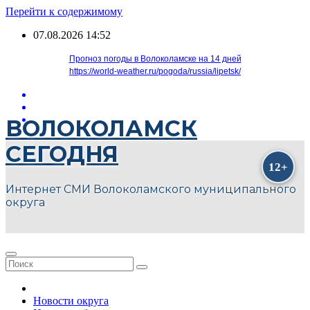
Перейти к содержимому
07.08.2026
14:52
Прогноз погоды в Волоколамске на 14 дней
https://world-weather.ru/pogoda/russia/lipetsk/
ВОЛОКОЛАМСК
СЕГОДНЯ
Интернет СМИ Волоколамского муниципального
округа
Новости округа