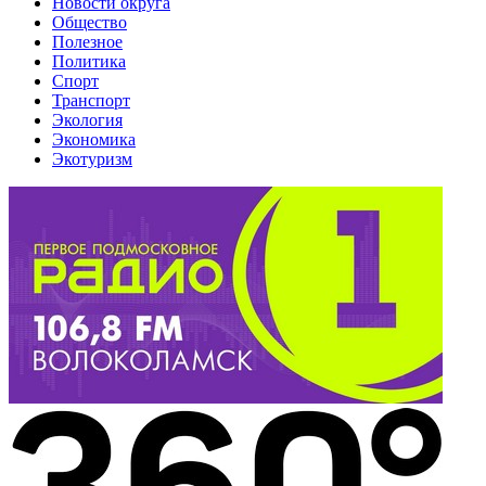
Новости округа
Общество
Полезное
Политика
Спорт
Транспорт
Экология
Экономика
Экотуризм