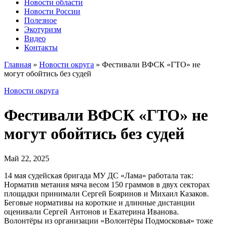
Новости области
Новости России
Полезное
Экотуризм
Видео
Контакты
Главная
»
Новости округа
»
Фестивали ВФСК «ГТО» не
могут обойтись без судей
Новости округа
Фестивали ВФСК «ГТО» не
могут обойтись без судей
Май 22, 2025
14 мая судейская бригада МУ ДС «Лама» работала так:
Норматив метания мяча весом 150 граммов в двух секторах
площадки принимали Сергей Бояринов и Михаил Казаков.
Беговые нормативы на короткие и длинные дистанции
оценивали Сергей Антонов и Екатерина Иванова.
Волонтёры из организации «Волонтёры Подмосковья» тоже