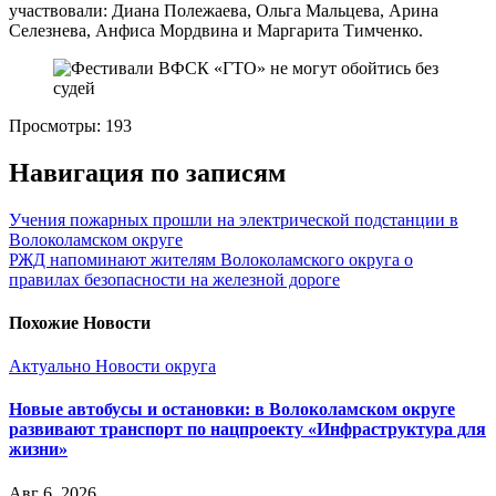
участвовали: Диана Полежаева, Ольга Мальцева, Арина
Селезнева, Анфиса Мордвина и Маргарита Тимченко.
Просмотры:
193
Навигация по записям
Учения пожарных прошли на электрической подстанции в
Волоколамском округе
РЖД напоминают жителям Волоколамского округа о
правилах безопасности на железной дороге
Похожие Новости
Актуально
Новости округа
Новые автобусы и остановки: в Волоколамском округе
развивают транспорт по нацпроекту «Инфраструктура для
жизни»
Авг 6, 2026