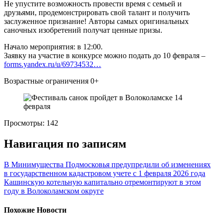
Не упустите возможность провести время с семьей и
друзьями, продемонстрировать свой талант и получить
заслуженное признание! Авторы самых оригинальных
саночных изобретений получат ценные призы.
Начало мероприятия: в 12:00.
Заявку на участие в конкурсе можно подать до 10 февраля –
forms.yandex.ru/u/69734532…
Возрастные ограничения 0+
Просмотры:
142
Навигация по записям
В Минимущества Подмосковья предупредили об изменениях
в государственном кадастровом учете с 1 февраля 2026 года
Кашинскую котельную капитально отремонтируют в этом
году в Волоколамском округе
Похожие Новости