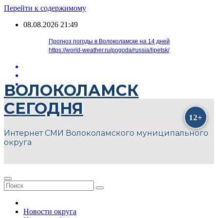
Перейти к содержимому
08.08.2026
21:49
Прогноз погоды в Волоколамске на 14 дней
https://world-weather.ru/pogoda/russia/lipetsk/
ВОЛОКОЛАМСК
СЕГОДНЯ
Интернет СМИ Волоколамского муниципального
округа
Новости округа