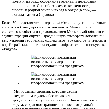
полях и заводах, особенно ветеранам и передовым
специалистам. Спасибо за самоотверженность,
любовь к родной земле и вклад в общее дело!», —
сказала Татьяна Сердюкова.
Более 50 представителей аграрной сферы получили почётные
грамоты и благодарственные письма от Министерства
сельского хозяйства и продовольствия Московской области и
администрации округа. Праздничную атмосферу дополнили
выступления творческих коллективов, вокалистов и чтецов, а
в фойе работала выставка студии изобразительного искусства
«Радуга».
«Мы гордимся людьми, которые своим
ежедневным трудом обеспечивают
продовольственную безопасность Волоколамского
округа, сохраняют традиции и вносят огромный
вклад в развитие экономики. Их работа — основа