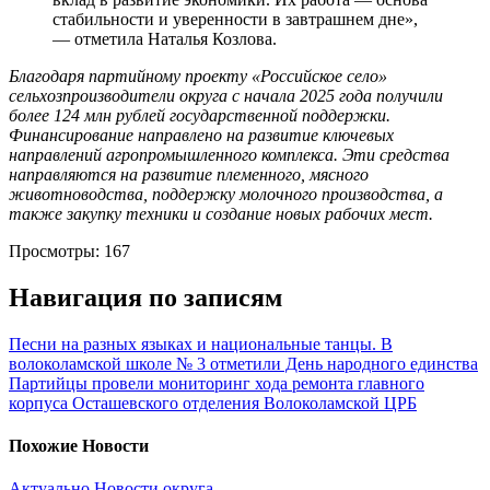
стабильности и уверенности в завтрашнем дне»,
— отметила Наталья Козлова.
Благодаря партийному проекту «Российское село»
сельхозпроизводители округа с начала 2025 года получили
более 124 млн рублей государственной поддержки.
Финансирование направлено на развитие ключевых
направлений агропромышленного комплекса. Эти средства
направляются на развитие племенного, мясного
животноводства, поддержку молочного производства, а
также закупку техники и создание новых рабочих мест.
Просмотры:
167
Навигация по записям
Песни на разных языках и национальные танцы. В
волоколамской школе № 3 отметили День народного единства
Партийцы провели мониторинг хода ремонта главного
корпуса Осташевского отделения Волоколамской ЦРБ
Похожие Новости
Актуально
Новости округа