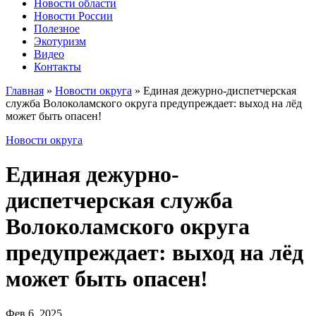
Новости области
Новости России
Полезное
Экотуризм
Видео
Контакты
Главная
»
Новости округа
»
Единая дежурно-диспетчерская
служба Волоколамского округа предупреждает: выход на лёд
может быть опасен!
Новости округа
Единая дежурно-
диспетчерская служба
Волоколамского округа
предупреждает: выход на лёд
может быть опасен!
Фев 6, 2025