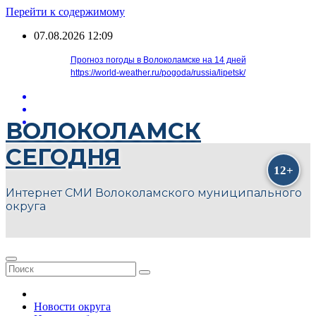
Перейти к содержимому
07.08.2026
12:09
Прогноз погоды в Волоколамске на 14 дней
https://world-weather.ru/pogoda/russia/lipetsk/
ВОЛОКОЛАМСК
СЕГОДНЯ
Интернет СМИ Волоколамского муниципального
округа
Новости округа