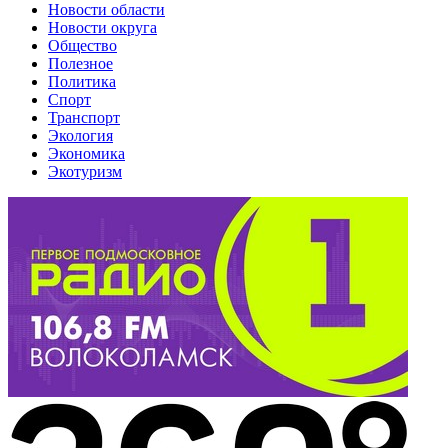
Новости области
Новости округа
Общество
Полезное
Политика
Спорт
Транспорт
Экология
Экономика
Экотуризм