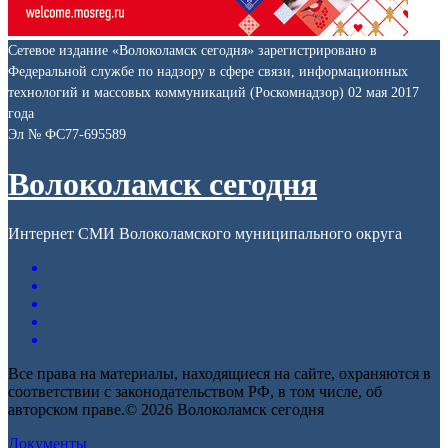
Сетевое издание «Волоколамск сегодня» зарегистрировано в
Федеральной службе по надзору в сфере связи, информационных
технологий и массовых коммуникаций (Роскомнадзор) 02 мая 2017
года
Эл № ФС77-695589
Волоколамск сегодня
Интернет СМИ Волоколамского муниципального округа
Все права на материалы, находящиеся на сайте, охраняются в
соответствии с законодательством РФ, в том числе, об
авторском праве.© 2026 Волоколамск сегодня
Документы