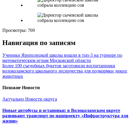
Просмотры:
769
Навигация по записям
Ученики Ярополецкой школы вошли в топ-3 на турнире по
математическим играм Московской области
Более 100 съедобных букетов заготовили воспитанники
волоколамского школьного лесничества для подкормки диких
животных
Похожие Новости
Актуально
Новости округа
Новые автобусы и остановки: в Волоколамском округе
развивают транспорт по нацпроекту «Инфраструктура для
жизни»