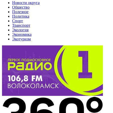
Новости округа
Общество
Полезное
Политика
Спорт
Транспорт
Экология
Экономика
Экотуризм