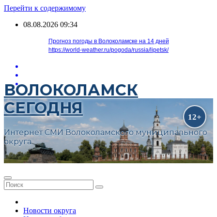
Перейти к содержимому
08.08.2026
09:34
Прогноз погоды в Волоколамске на 14 дней
https://world-weather.ru/pogoda/russia/lipetsk/
ВОЛОКОЛАМСК
СЕГОДНЯ
Интернет СМИ Волоколамского муниципального
округа
Новости округа