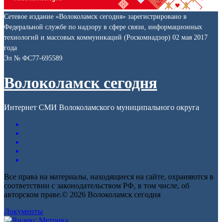
Сетевое издание «Волоколамск сегодня» зарегистрировано в
Федеральной службе по надзору в сфере связи, информационных
технологий и массовых коммуникаций (Роскомнадзор) 02 мая 2017
года
Эл № ФС77-695589
Волоколамск сегодня
Интернет СМИ Волоколамского муниципального округа
Все права на материалы, находящиеся на сайте, охраняются в
соответствии с законодательством РФ, в том числе, об
авторском праве.© 2026 Волоколамск сегодня
Документы