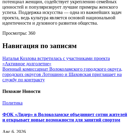
потенциал женщин, содействует укреплению семейных
ценностей и популяризирует лучшие примеры женского
успеха. Поддержка искусства — одна из важнейших задач
проекта, ведь культура является основой национальной
идентичности и духовного развития общества.
Просмотры:
360
Навигация по записям
Наталья Козлова встретилась с участниками проекта
«Активное долголетие»
Военный комиссариат Волоколамского городского округа,
городских округов Лотошино и Шаховская приглашает на
службу по контракту
Похожие Новости
Политика
ФОК «Лидер» в Волоколамске объединяет сотни жителей
и открывает новые возможности для занятий спортом
Авг 6, 2026