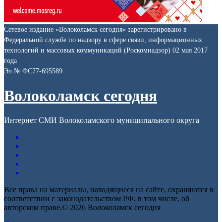
Сетевое издание «Волоколамск сегодня» зарегистрировано в
Федеральной службе по надзору в сфере связи, информационных
технологий и массовых коммуникаций (Роскомнадзор) 02 мая 2017
года
Эл № ФС77-695589
Волоколамск сегодня
Интернет СМИ Волоколамского муниципального округа
Все права на материалы, находящиеся на сайте, охраняются в
соответствии с законодательством РФ, в том числе, об
авторском праве.© 2026 Волоколамск сегодня