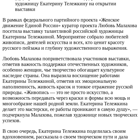
В рамках федерального партийного проекта «Женское
движение Единой России» куратор проекта Любовь Малахова
посетила выставку талантливой российской художницы
Екатерины Тележкиной. Мероприятие собрало любителей
живописи, деятелей искусства и всех, кто ценит красоту
русского пейзажа и глубину художественного выражения.
Любовь Малахова поприветствовала участников выставки,
отметив важность поддержки отечественных художников,
особенно женщин, чье творчество обогащает культурное
наследие страны. Она выразила восхищение работами
Екатерины Тележкиной, отметив их эмоциональную
наполненность, живость красок и тонкое отражение русской
природы. «Живопись — это не просто искусство, а
возможность передавать через краски и формы всю мощь и
многообразие нашей родной земли. Екатерина Тележкина
делает это мастерски, ее работы проникают в самую душу», —
подчеркнула Малахова, пожелав художнице новых творческих
успехов.
В свою очередь, Екатерина Тележкина поделилась своим
вдохновением, рассказала о своем творческом пути и дала