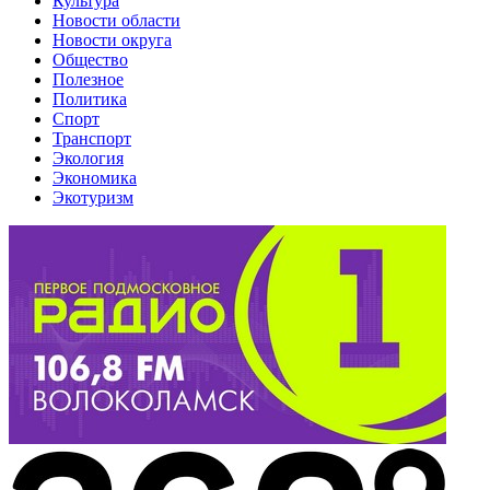
Культура
Новости области
Новости округа
Общество
Полезное
Политика
Спорт
Транспорт
Экология
Экономика
Экотуризм