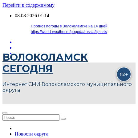
Перейти к содержимому
08.08.2026
01:14
Прогноз погоды в Волоколамске на 14 дней
https://world-weather.ru/pogoda/russia/lipetsk/
ВОЛОКОЛАМСК
СЕГОДНЯ
Интернет СМИ Волоколамского муниципального
округа
Новости округа