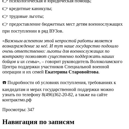
👉 психологическая и юридическая помощь;
👉 кредитные каникулы;
👉 трудовые льготы;
👉 предоставление бюджетных мест детям военнослужащих
при поступлении в ряд ВУЗов.
«
Важным аспектом этой непростой работы является
вознаграждение за неё. И тут наше государство подошло
очень ответственно: льготы для военнослужащих по
контракту позволяют существенно поддержать наших
бойцов и их семьи
», – говорит руководитель Волоколамского
Центра поддержки участников Специальной военной
операции и их семей
Екатерина Старовойтова
.
☎️ Подробности об условиях поступления, требованиях к
кандидатам и мерах государственной поддержки можно
узнать по телефону 8(496)362-20-82, а также на сайте
контрактмо.рф
Просмотры:
347
Навигация по записям