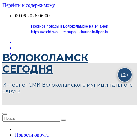
Перейти к содержимому
09.08.2026
06:00
Прогноз погоды в Волоколамске на 14 дней
https://world-weather.ru/pogoda/russia/lipetsk/
ВОЛОКОЛАМСК
СЕГОДНЯ
Интернет СМИ Волоколамского муниципального
округа
Новости округа