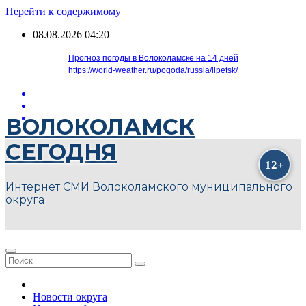
Перейти к содержимому
08.08.2026
04:20
Прогноз погоды в Волоколамске на 14 дней
https://world-weather.ru/pogoda/russia/lipetsk/
ВОЛОКОЛАМСК
СЕГОДНЯ
Интернет СМИ Волоколамского муниципального
округа
Новости округа