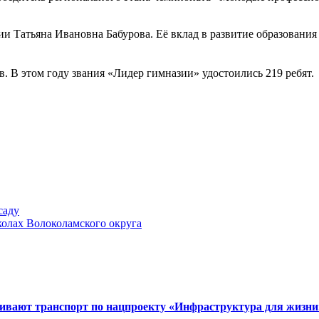
и Татьяна Ивановна Бабурова. Её вклад в развитие образовани
. В этом году звания «Лидер гимназии» удостоились 219 ребят.
саду
колах Волоколамского округа
вивают транспорт по нацпроекту «Инфраструктура для жизни