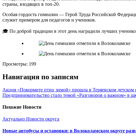
страны, входящих в топ-20.
Особая гордость гимназии — Герой Труда Российской Федераци
служит примером для педагогов и учеников.
🎓 По доброй традиции в этот день наградили лучших учеников
Просмотры:
199
Навигация по записям
Акция «Покормите птиц зимой» прошла в Теряевском детском 
Предпринимательство стало темой «Разговоров о важном» в ш
Похожие Новости
Актуально
Новости округа
Новые автобусы и остановки: в Волоколамском округе раз