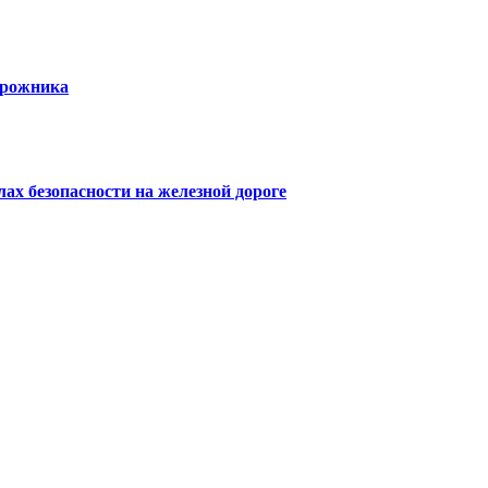
орожника
х безопасности на железной дороге