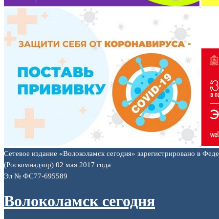
Сетевое издание «Волоколамск сегодня» зарегистрировано в Фед
(Роскомнадзор) 02 мая 2017 года
Эл № ФС77-695589
Волоколамск сегодня