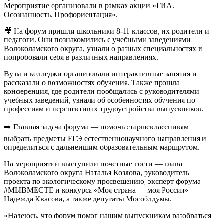
Мероприятие организовали в рамках акции «ГИА.
Осознанность. Профориентация».
🎥 На форум пришли школьники 8-11 классов, их родители и
педагоги. Они познакомились с учебными заведениями
Волоколамского округа, узнали о разных специальностях и
попробовали себя в различных направлениях.
Вузы и колледжи организовали интерактивные занятия и
рассказали о возможностях обучения. Также прошла
конференция, где родители пообщались с руководителями
учебных заведений, узнали об особенностях обучения по
профессиям и перспективах трудоустройства выпускников.
➡️ Главная задача форума — помочь старшеклассникам
выбрать предметы ЕГЭ естественнонаучного направления и
определиться с дальнейшим образовательным маршрутом.
На мероприятии выступили почетные гости — глава
Волоколамского округа Наталья Козлова, руководитель
проекта по экологическому просвещению, эксперт форума
#МЫВМЕСТЕ и конкурса «Моя страна — моя Россия»
Надежда Квасова, а также депутаты Мособлдумы.
«Надеюсь, что форум помог нашим выпускникам разобраться