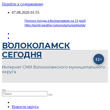
Перейти к содержимому
07.08.2026
01:55
Прогноз погоды в Волоколамске на 14 дней
https://world-weather.ru/pogoda/russia/lipetsk/
ВОЛОКОЛАМСК
СЕГОДНЯ
Интернет СМИ Волоколамского муниципального
округа
Новости округа