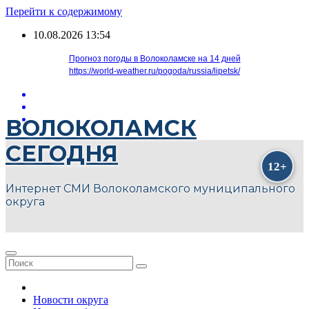
Перейти к содержимому
10.08.2026
13:54
Прогноз погоды в Волоколамске на 14 дней
https://world-weather.ru/pogoda/russia/lipetsk/
ВОЛОКОЛАМСК
СЕГОДНЯ
Интернет СМИ Волоколамского муниципального
округа
Новости округа