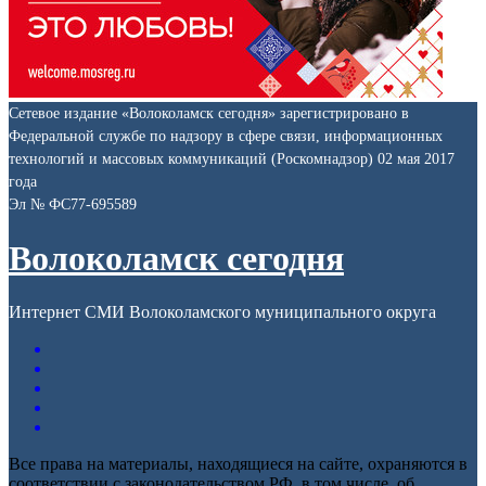
Сетевое издание «Волоколамск сегодня» зарегистрировано в
Федеральной службе по надзору в сфере связи, информационных
технологий и массовых коммуникаций (Роскомнадзор) 02 мая 2017
года
Эл № ФС77-695589
Волоколамск сегодня
Интернет СМИ Волоколамского муниципального округа
Все права на материалы, находящиеся на сайте, охраняются в
соответствии с законодательством РФ, в том числе, об