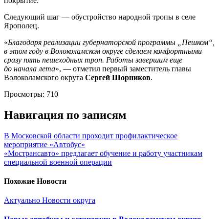
покрытие.
Следующий шаг — обустройство народной тропы в селе
Ярополец.
«
Благодаря реализации губернаторской программы „Пешком“,
в этом году в Волоколамском округе сделаем комфортными
сразу пять пешеходных троп. Работы завершим еще
до начала лета
», — отметил первый заместитель главы
Волоколамского округа
Сергей Шорников
.
Просмотры:
710
Навигация по записям
В Московской области проходит профилактическое
мероприятие «Автобус»
«Мострансавто» предлагает обучение и работу участникам
специальной военной операции
Похожие Новости
Актуально
Новости округа