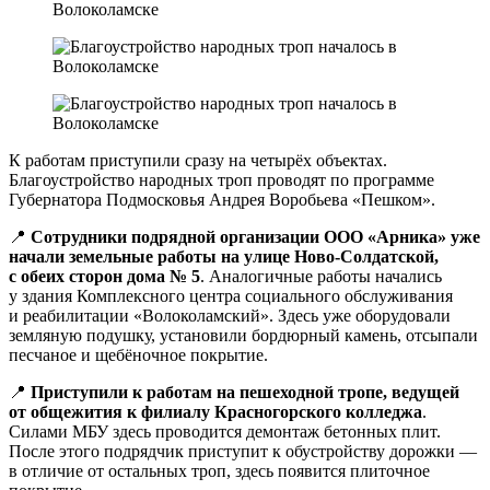
К работам приступили сразу на четырёх объектах.
Благоустройство народных троп проводят по программе
Губернатора Подмосковья Андрея Воробьева «Пешком».
📍
Сотрудники подрядной организации ООО «Арника» уже
начали земельные работы на улице Ново-Солдатской,
с обеих сторон дома № 5
. Аналогичные работы начались
у здания Комплексного центра социального обслуживания
и реабилитации «Волоколамский». Здесь уже оборудовали
земляную подушку, установили бордюрный камень, отсыпали
песчаное и щебёночное покрытие.
📍
Приступили к работам на пешеходной тропе, ведущей
от общежития к филиалу Красногорского колледжа
.
Силами МБУ здесь проводится демонтаж бетонных плит.
После этого подрядчик приступит к обустройству дорожки —
в отличие от остальных троп, здесь появится плиточное