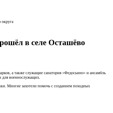
 округа
рошёл в селе Осташёво
арков, а также служащие санатория «Федосьино» и ансамбль
в для военнослужащих.
ки. Многие захотели помочь с созданием походных