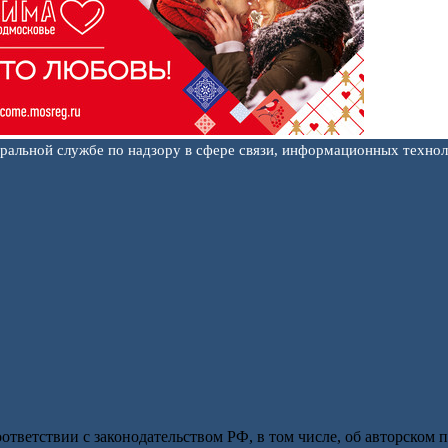
еральной службе по надзору в сфере связи, информационных техно
оответствии с законодательством РФ, в том числе, об авторском