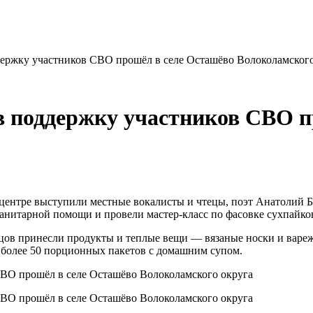
держку участников СВО прошёл в селе Осташёво Волоколамского
в поддержку участников СВО п
центре выступили местные вокалисты и чтецы, поэт Анатолий Б
манитарной помощи и провели мастер-класс по фасовке сухпайко
цов принесли продукты и теплые вещи — вязаные носки и вареж
 более 50 порционных пакетов с домашним супом.