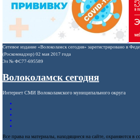
Сетевое издание «Волоколамск сегодня» зарегистрировано в Фед
(Роскомнадзор) 02 мая 2017 года
Эл № ФС77-695589
Волоколамск сегодня
Интернет СМИ Волоколамского муниципального округа
Все права на материалы, находящиеся на сайте, охраняются в с