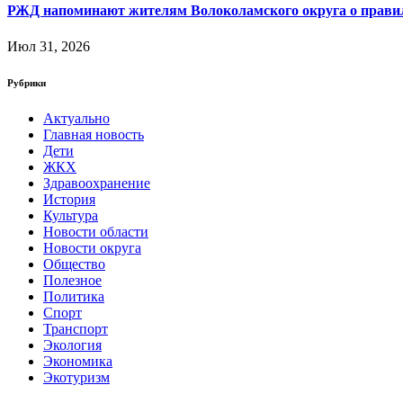
РЖД напоминают жителям Волоколамского округа о правила
Июл 31, 2026
Рубрики
Актуально
Главная новость
Дети
ЖКХ
Здравоохранение
История
Культура
Новости области
Новости округа
Общество
Полезное
Политика
Спорт
Транспорт
Экология
Экономика
Экотуризм