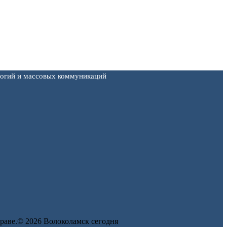
логий и массовых коммуникаций
 праве.© 2026 Волоколамск сегодня