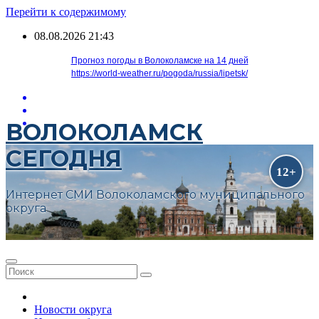
Перейти к содержимому
08.08.2026
21:43
Прогноз погоды в Волоколамске на 14 дней
https://world-weather.ru/pogoda/russia/lipetsk/
ВОЛОКОЛАМСК
СЕГОДНЯ
Интернет СМИ Волоколамского муниципального
округа
Новости округа