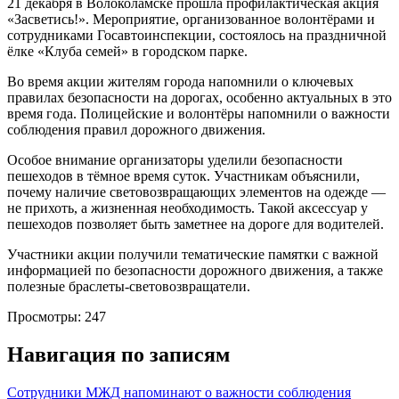
21 декабря в Волоколамске прошла профилактическая акция
«Засветись!». Мероприятие, организованное волонтёрами и
сотрудниками Госавтоинспекции, состоялось на праздничной
ёлке «Клуба семей» в городском парке.
Во время акции жителям города напомнили о ключевых
правилах безопасности на дорогах, особенно актуальных в это
время года. Полицейские и волонтёры напомнили о важности
соблюдения правил дорожного движения.
Особое внимание организаторы уделили безопасности
пешеходов в тёмное время суток. Участникам объяснили,
почему наличие световозвращающих элементов на одежде —
не прихоть, а жизненная необходимость. Такой аксессуар у
пешеходов позволяет быть заметнее на дороге для водителей.
Участники акции получили тематические памятки с важной
информацией по безопасности дорожного движения, а также
полезные браслеты-световозвращатели.
Просмотры:
247
Навигация по записям
Сотрудники МЖД напоминают о важности соблюдения