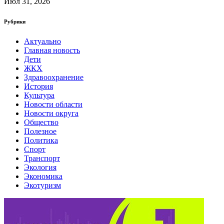
Июл 31, 2026
Рубрики
Актуально
Главная новость
Дети
ЖКХ
Здравоохранение
История
Культура
Новости области
Новости округа
Общество
Полезное
Политика
Спорт
Транспорт
Экология
Экономика
Экотуризм