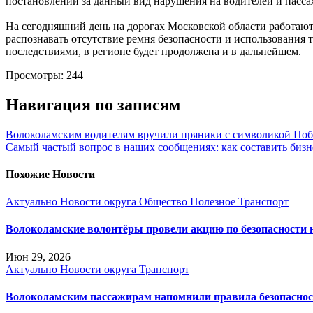
постановлений за данный вид нарушения на водителей и пасс
На сегодняшний день на дорогах Московской области работают
распознавать отсутствие ремня безопасности и использования
последствиями, в регионе будет продолжена и в дальнейшем.
Просмотры:
244
Навигация по записям
Волоколамским водителям вручили пряники с символикой По
Самый частый вопрос в наших сообщениях: как составить бизн
Похожие Новости
Актуально
Новости округа
Общество
Полезное
Транспорт
Волоколамские волонтёры провели акцию по безопасности н
Июн 29, 2026
Актуально
Новости округа
Транспорт
Волоколамским пассажирам напомнили правила безопасност