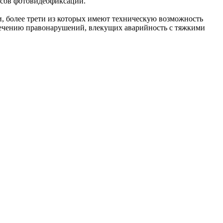
ксов фотовидеофиксации.
, более трети из которых имеют техническую возможность
есечению правонарушений, влекущих аварийность с тяжкими