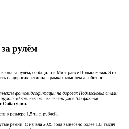
 за рулём
ефона за рулём, сообщили в Минтрансе Подмосковья. Это
ть на дорогах региона в рамках комплекса работ по
плексы фотовидеофиксации на дорогах Подмосковья стали
сируют 30 комплексов – выявлено уже 105 фактов
т Сибатулин
.
 в размере 1,5 тыс. рублей.
тые ремни. С начала 2025 года вынесено более 133 тысяч