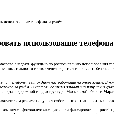
ь использование телефона за рулём
овать использование телефона
массово внедрять функцию по распознаванию использования тел
невнимательности и отвлечения водителя и повысить безопаснос
ь на телефоны, вынуждает нас работать на опережение. В ком
лефонов за рулём. В настоящее время данный вид нарушения фик
ранспорта и дорожной инфраструктуры Московской области
Мара
матическом режиме получают собственники транспортных средств
ад комплексы фотовидеофиксации стали фиксировать непристёгну