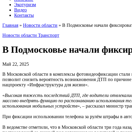
Экотуризм
Видео
Контакты
Главная
»
Новости области
»
В Подмосковье начали фиксироват
Новости области
Транспорт
В Подмосковье начали фиксир
Май 22, 2025
В Московской области в комплексы фотовидеофиксации стали 
позволит снизить вероятность возникновения ДТП по причине 
нацпроекту «Инфраструктура для жизни».
«
Высокая тяжесть последствий ДТП, где водители отвлекалис
массово внедрять функцию по распознаванию использования те
использования мобильных устройств
», – рассказал министр т
При фиксации использовании телефона за рулём штрафы в авто
В ведомстве отметили, что в Московской области три года наз