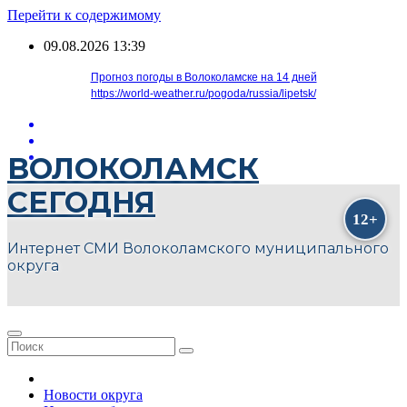
Перейти к содержимому
09.08.2026
13:39
Прогноз погоды в Волоколамске на 14 дней
https://world-weather.ru/pogoda/russia/lipetsk/
ВОЛОКОЛАМСК
СЕГОДНЯ
Интернет СМИ Волоколамского муниципального
округа
Новости округа