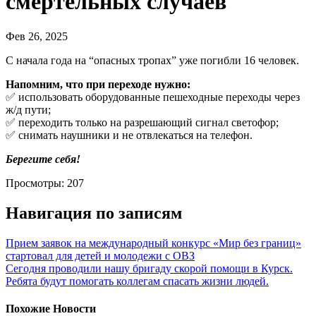
смертельных случаев
Фев 26, 2025
С начала года на “опасных тропах” уже погибли 16 человек.
Напомним, что при переходе нужно:
✅ использовать оборудованные пешеходные переходы через
ж/д пути;
✅ переходить только на разрешающий сигнал светофор;
✅ снимать наушники и не отвлекаться на телефон.
Берегите себя!
Просмотры:
207
Навигация по записям
Прием заявок на международный конкурс «Мир без границ»
стартовал для детей и молодежи с ОВЗ
Сегодня проводили нашу бригаду скорой помощи в Курск.
Ребята будут помогать коллегам спасать жизни людей.
Похожие Новости